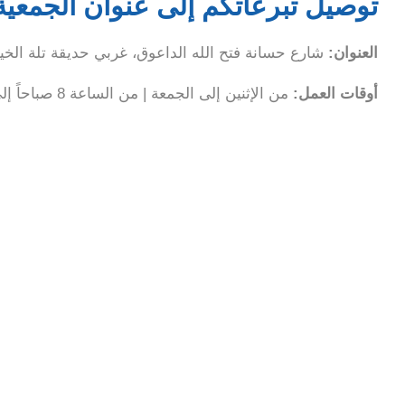
توصيل تبرعاتكم إلى عنوان الجمعية
العنوان:
شارع حسانة فتح الله الداعوق، غربي حديقة تلة الخياط، ص.ب 6
أوقات العمل:
من الإثنين إلى الجمعة | من الساعة 8 صباحاً إلى 3 بعد الظهر