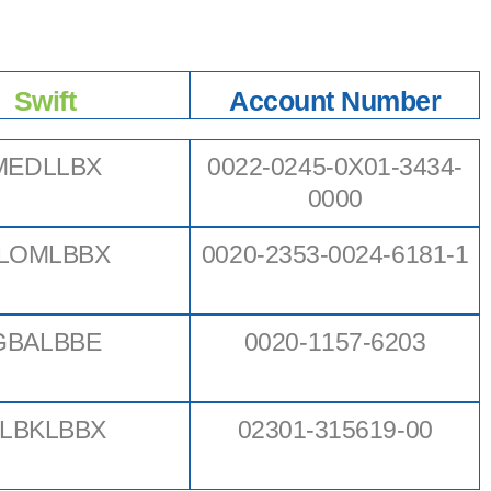
Swift
Account Number
MEDLLBX
0022-0245-0X01-3434-
0000
LOMLBBX
0020-2353-0024-6181-1
GBALBBE
0020-1157-6203
LBKLBBX
02301-315619-00