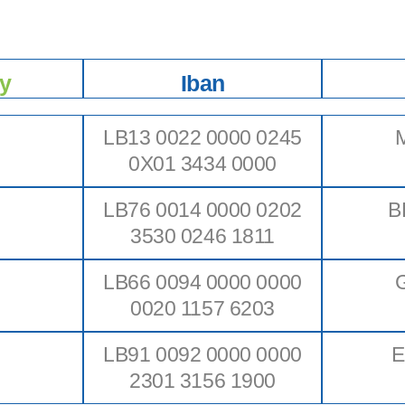
y
Iban
LB13 0022 0000 0245
0X01 3434 0000
LB76 0014 0000 0202
B
3530 0246 1811
LB66 0094 0000 0000
0020 1157 6203
LB91 0092 0000 0000
E
2301 3156 1900