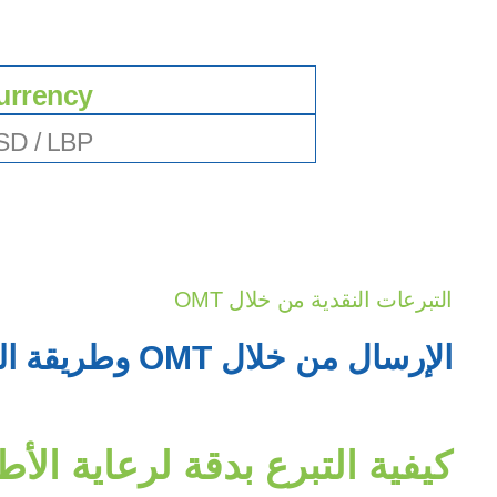
urrency
SD / LBP
التبرعات النقدية من خلال OMT
الإرسال من خلال OMT وطريقة الدفع
كيفية التبرع بدقة لرعاية الأ