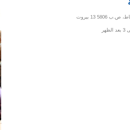
580 13 بيروت